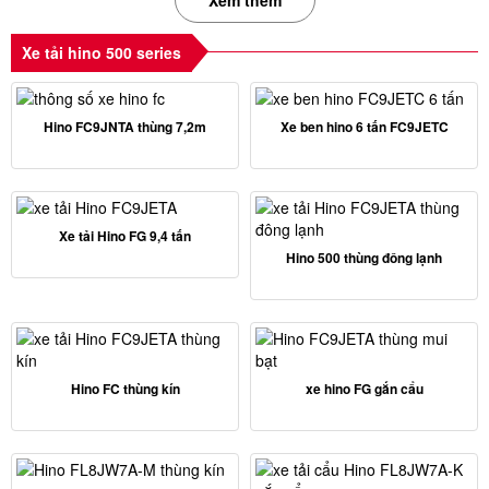
Xem thêm
Xe tải hino 500 series
Hino FC9JNTA thùng 7,2m
Xe ben hino 6 tấn FC9JETC
Xe tải Hino FG 9,4 tấn
Hino 500 thùng đông lạnh
Hino FC thùng kín
xe hino FG gắn cẩu