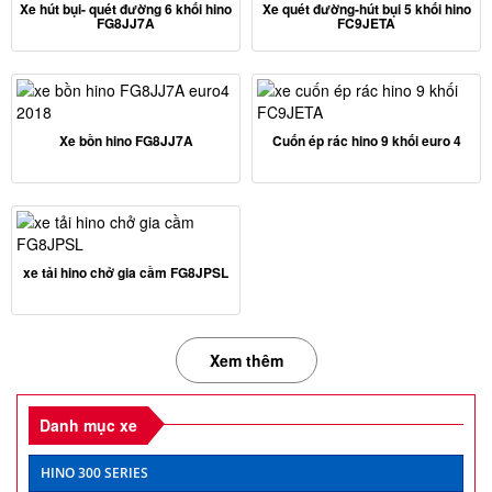
Xe hút bụi- quét đường 6 khối hino
Xe quét đường-hút bụi 5 khối hino
FG8JJ7A
FC9JETA
Xe bồn hino FG8JJ7A
Cuốn ép rác hino 9 khối euro 4
xe tải hino chở gia cầm FG8JPSL
Xem thêm
Danh mục xe
HINO 300 SERIES