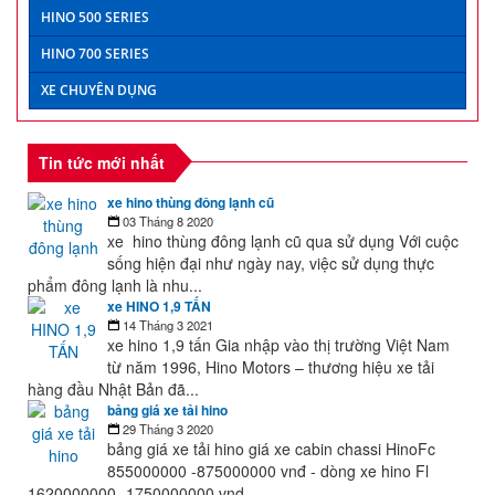
HINO 500 SERIES
HINO 700 SERIES
XE CHUYÊN DỤNG
Tin tức mới nhất
xe hino thùng đông lạnh cũ
03 Tháng 8 2020
xe hino thùng đông lạnh cũ qua sử dụng Với cuộc
sống hiện đại như ngày nay, việc sử dụng thực
phẩm đông lạnh là nhu...
xe HINO 1,9 TẤN
14 Tháng 3 2021
xe hino 1,9 tấn Gia nhập vào thị trường Việt Nam
từ năm 1996, Hino Motors – thương hiệu xe tải
hàng đầu Nhật Bản đã...
bảng giá xe tải hino
29 Tháng 3 2020
bảng giá xe tải hino giá xe cabin chassi HinoFc
855000000 -875000000 vnđ - dòng xe hino Fl
1620000000 -1750000000 vnd...