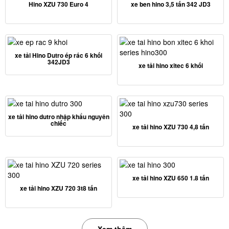
Hino XZU 730 Euro 4
xe ben hino 3,5 tấn 342 JD3
xe tải Hino Dutro ép rác 6 khối
342JD3
xe tải hino xitec 6 khối
xe tải hino dutro nhập khẩu nguyên
chiếc
xe tải hino XZU 730 4,8 tấn
xe tải hino XZU 650 1.8 tấn
xe tải hino XZU 720 3t8 tấn