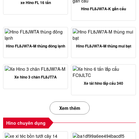
xe Hino FL 16 tấn
Hino FL8JW7A-K gắn cẩu
Hino FL8JW7A-M thùng đông lạnh
Hino FL8JW7A-M thùng mui bạt
Xe hino 3 chân FL8JT7A
Xe tải hino lắp cẩu 340
Xem thêm
Hino chuyên dụng