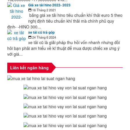
Giá xe tải hino 2022- 2023
16 Tháng 2 2021
bảng giá xe tải hino tiêu chuẩn khí thải euro 5 theo
nghị định tiêu chuẩn khí thải mà chính phủ quy
định- -HINO 300...
xe tải cũ trả góp
24 Tháng 6 2024
xe tải cũ là giải pháp thu hồi vốn nhanh nhưng đồi
hỏi bạn phải am hiểu về kĩ thuật để mua được chiếc xe ưng ý
với giá...
Liên kết ngân hàng