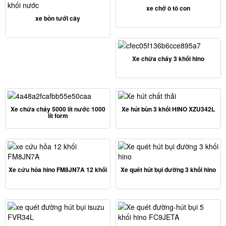
xe chở ô tô con
xe bồn tưới cây
Xe chữa cháy 3 khối hino
Xe chữa cháy 5000 lít nước 1000
Xe hút bùn 3 khối HINO XZU342L
lít form
Xe cứu hỏa hino FM8JN7A 12 khối
Xe quét hút bụi đường 3 khối hino