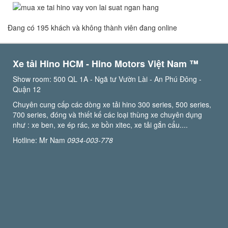
Đang có 195 khách và không thành viên đang online
Xe tải Hino HCM - Hino Motors Việt Nam ™️
Show room: 500 QL 1A - Ngã tư Vườn Lài - An Phú Đông -
Quận 12
Chuyên cung cấp các dòng xe tải hino 300 series, 500 series,
700 series, đóng và thiết kế các loại thùng xe chuyên dụng
như : xe ben, xe ép rác, xe bồn xitec, xe tải gắn cẩu....
Hotline: Mr Nam
0934-003-778