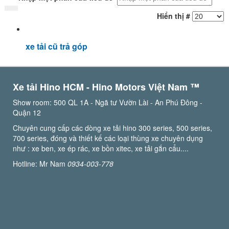
Hiển thị #
xe tải cũ trả góp
Xe tải Hino HCM - Hino Motors Việt Nam ™️
Show room: 500 QL 1A - Ngã tư Vườn Lài - An Phú Đông -
Quận 12
Chuyên cung cấp các dòng xe tải hino 300 series, 500 series,
700 series, đóng và thiết kế các loại thùng xe chuyên dụng
như : xe ben, xe ép rác, xe bồn xitec, xe tải gắn cẩu....
Hotline: Mr Nam
0934-003-778