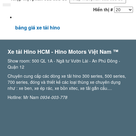
Hiển thị #
bảng giá xe tải hino
Xe tải Hino HCM - Hino Motors Việt Nam ™️
Show room: 500 QL 1A - Ngã tư Vườn Lài - An Phú Đông -
Quận 12
Chuyên cung cấp các dòng xe tải hino 300 series, 500 series,
700 series, đóng và thiết kế các loại thùng xe chuyên dụng
như : xe ben, xe ép rác, xe bồn xitec, xe tải gắn cẩu....
Hotline: Mr Nam
0934-003-778