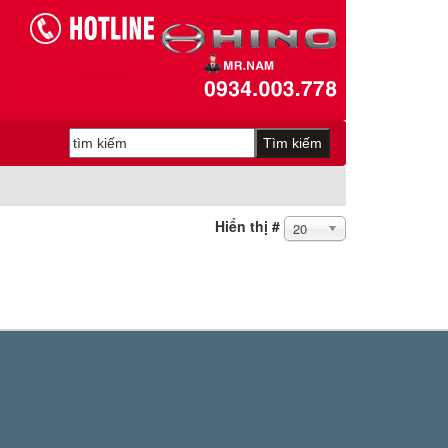
Hiển thị #
20