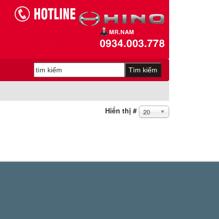
Hiển thị #
20