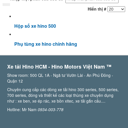
Hiển thị #
Hộp số xe hino 500
Phụ tùng xe hino chính hãng
Xe tải Hino HCM - Hino Motors Việt Nam ™️
Show room: 500 QL 1A - Ngã tư Vườn Lài - An Phú Đông -
Quận 12
Chuyên cung cấp các dòng xe tải hino 300 series, 500 series,
700 series, đóng và thiết kế các loại thùng xe chuyên dụng
như : xe ben, xe ép rác, xe bồn xitec, xe tải gắn cẩu....
Hotline: Mr Nam
0934-003-778