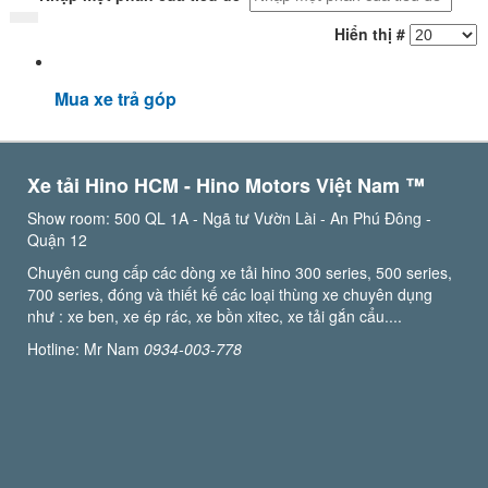
Hiển thị #
Mua xe trả góp
Xe tải Hino HCM - Hino Motors Việt Nam ™️
Show room: 500 QL 1A - Ngã tư Vườn Lài - An Phú Đông -
Quận 12
Chuyên cung cấp các dòng xe tải hino 300 series, 500 series,
700 series, đóng và thiết kế các loại thùng xe chuyên dụng
như : xe ben, xe ép rác, xe bồn xitec, xe tải gắn cẩu....
Hotline: Mr Nam
0934-003-778