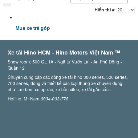
Hiển thị #
Mua xe trả góp
Xe tải Hino HCM - Hino Motors Việt Nam ™️
Show room: 500 QL 1A - Ngã tư Vườn Lài - An Phú Đông -
Quận 12
Chuyên cung cấp các dòng xe tải hino 300 series, 500 series,
700 series, đóng và thiết kế các loại thùng xe chuyên dụng
như : xe ben, xe ép rác, xe bồn xitec, xe tải gắn cẩu....
Hotline: Mr Nam
0934-003-778