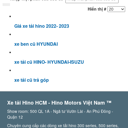
Hiển thị #
Giá xe tải hino 2022- 2023
xe ben cũ HYUNDAI
xe tải cũ HINO- HYUNDAI-ISUZU
xe tải cũ trả góp
Xe tải Hino HCM - Hino Motors Việt Nam ™️
Show room: 500 QL 1A - Ngã tư Vườn Lài - An Phú Đông -
Quận 12
Chuyên cung cấp các dòng xe tải hino 300 series, 500 series,