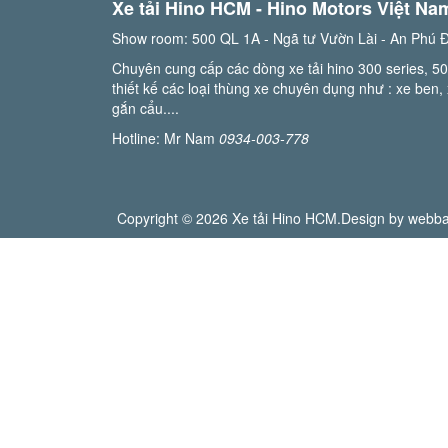
Xe tải Hino HCM - Hino Motors Việt Na
Show room: 500 QL 1A - Ngã tư Vườn Lài - An Phú 
Chuyên cung cấp các dòng xe tải hino 300 series, 50
thiết kế các loại thùng xe chuyên dụng như : xe ben, x
gắn cẩu....
Hotline: Mr Nam
0934-003-778
Copyright © 2026 Xe tải Hino HCM.Design by webba