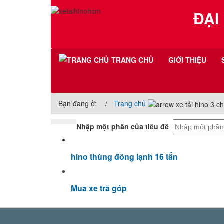
ĐẠI
TRANG CHỦ
GIỚI THIỆU
Bạn đang ở:
Trang chủ
Nhập một phần của tiêu đề
hino thùng đông lạnh 16 tấn
Mua xe trả góp