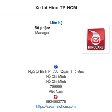
Xe tải Hino TP HCM
Liên hệ
Bộ phận:
Manager
Ngã tư Bình Phước, Quận Thủ Đúc
Hồ Chí Minh
Hồ Chí Minh
700000
Việt Nam
0934003778
https://xetaihinohcm.com