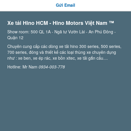
Gửi Email
Xe tải Hino HCM - Hino Motors Việt Nam ™️
Show room: 500 QL 1A - Ngã tư Vườn Lài - An Phú Đông -
Quận 12
Chuyên cung cấp các dòng xe tải hino 300 series, 500 series,
700 series, đóng và thiết kế các loại thùng xe chuyên dụng
như : xe ben, xe ép rác, xe bồn xitec, xe tải gắn cẩu....
Hotline: Mr Nam
0934-003-778