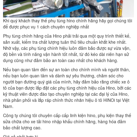
Khi quý khách thay thế phụ tùng hino chính hãng hãy gọi chúng tôi
để được phục vụ 1 cách chuyên nghiệp nhất
Phụ tùng chính hãng của Hino phải trải qua một quy trình thiết kế,
sản xuất, kiểm tra chất lượng tuân thủ tiêu chuẩn khắt khe nhất.
Nhờ vậy, các phụ tùng chính hiệu luôn đảm bảo được sự vừa vặn,
độ bền và tính năng vận hành tốt nhất, từ đó kéo dài niên hạn sử
dụng cũng như đảm bảo an toàn cao nhất cho khách hàng.
Nếu bạn quan tâm đến sự an toàn cho chính mình và người thân,
nếu bạn luôn quan tâm và dành sự yêu thương, chăm sóc cho
người bạn đường quý giá của mình, hãy đảm bảo rằng chiếc xe ô
tô của bạn được lắp đặt các phụ tùng chính hiệu của Hino, bởi các
kỹ thuật viên được đào tạo chuyên nghiệp tại các đại lý của Hino,
nhà phân phối và lắp ráp chính thức nhãn hiệu ô tô HINOi tại Việt
Nam.
Công ty chúng tôi chuyên cấp cấp linh kiện hino, phụ kiện thay thế
sửa chữa cho xe tải hino nhập khẩu chính hãng, hàng hóa đảm
bảo chất lượng cao.
Giá cả phải hợp lý