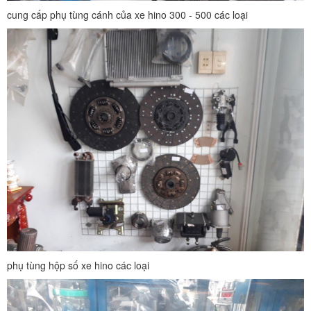
cung cấp phụ tùng cánh của xe hino 300 - 500 các loại
phụ tùng hộp số xe hino các loại