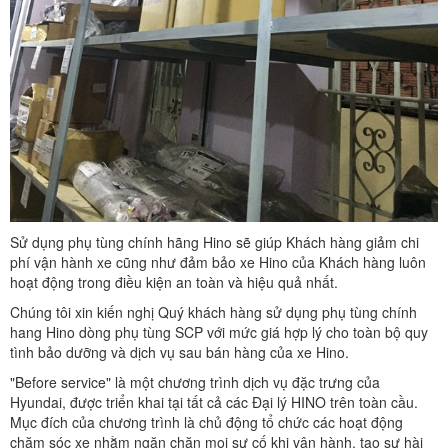
Sử dụng phụ tùng chính hãng Hino sẽ giúp Khách hàng giảm chi
phí vận hành xe cũng như đảm bảo xe Hino của Khách hàng luôn
hoạt động trong điều kiện an toàn và hiệu quả nhất.
Chúng tôi xin kiến nghị Quý khách hàng sử dụng phụ tùng chính
hang Hino dòng phụ tùng SCP với mức giá hợp lý cho toàn bộ quy
tình bảo dưỡng và dịch vụ sau bán hàng của xe Hino.
"Before service" là một chương trình dịch vụ đặc trưng của
Hyundai, được triển khai tại tất cả các Đại lý HINO trên toàn cầu.
Mục đích của chương trình là chủ động tổ chức các hoạt động
chăm sóc xe nhằm ngăn chặn mọi sự cố khi vận hành, tạo sự hài