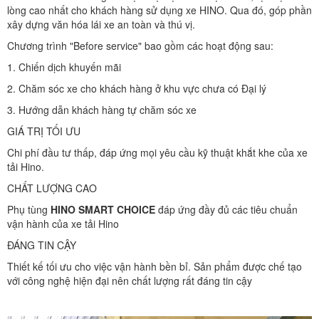
lòng cao nhất cho khách hàng sử dụng xe HINO. Qua đó, góp phần
xây dựng văn hóa lái xe an toàn và thú vị.
Chương trình "Before service" bao gồm các hoạt động sau:
1. Chiến dịch khuyến mãi
2. Chăm sóc xe cho khách hàng ở khu vực chưa có Đại lý
3. Hướng dẫn khách hàng tự chăm sóc xe
GIÁ TRỊ TỐI ƯU
Chi phí đầu tư thấp, đáp ứng mọi yêu cầu kỹ thuật khắt khe của xe
tải Hino.
CHẤT LƯỢNG CAO
Phụ tùng
HINO SMART CHOICE
đáp ứng đầy đủ các tiêu chuẩn
vận hành của xe tải Hino
ĐÁNG TIN CẬY
Thiết kế tối ưu cho việc vận hành bền bỉ. Sản phẩm được chế tạo
với công nghệ hiện đại nên chất lượng rất đáng tin cậy