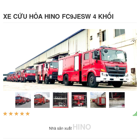
XE CỨU HỎA HINO FC9JESW 4 KHỐI
HINO
Nhà sản xuất