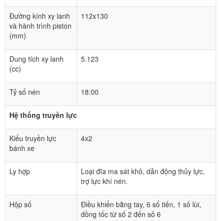
Đường kính xy lanh
112x130
và hành trình piston
(mm)
Dung tích xy lanh
5.123
(cc)
Tỷ số nén
18:00
Hệ thống truyền lực
Kiểu truyền lực
4x2
bánh xe
Ly hợp
Loại đĩa ma sát khô, dẫn động thủy lực,
trợ lực khí nén.
Hộp số
Điều khiển bằng tay, 6 số tiến, 1 số lùi,
đồng tốc từ số 2 đến số 6