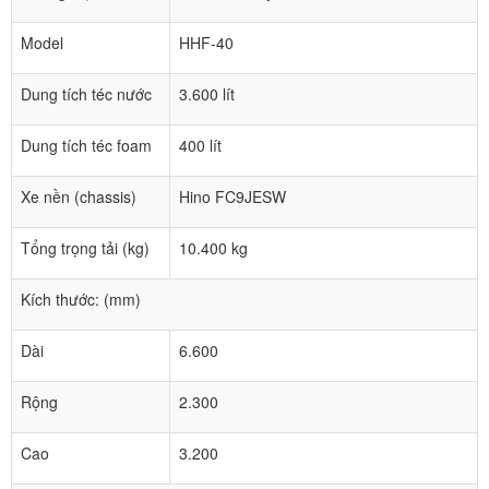
Model
HHF-40
Dung tích téc nước
3.600 lít
Dung tích téc foam
400 lít
Xe nền (chassis)
Hino FC9JESW
Tổng trọng tải (kg)
10.400 kg
Kích thước: (mm)
Dài
6.600
Rộng
2.300
Cao
3.200