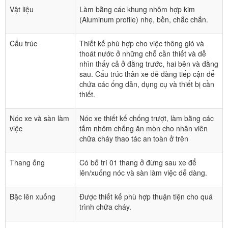
Vật liệu
Làm bằng các khung nhôm hợp kim
(Aluminum profile) nhẹ, bền, chắc chắn.
Cấu trúc
Thiết kế phù hợp cho việc thông gió và
thoát nước ở những chỗ cần thiết và dễ
nhìn thấy cả ở đằng trước, hai bên và đằng
sau. Cấu trúc thân xe dễ dàng tiếp cận để
chứa các ống dẫn, dụng cụ và thiết bị cần
thiết.
Nóc xe và sàn làm
Nóc xe thiết kế chống trượt, làm bằng các
việc
tấm nhôm chống ăn mòn cho nhân viên
chữa cháy thao tác an toàn ở trên
Thang ống
Có bố trí 01 thang ở đừng sau xe để
lên/xuống nóc và sàn làm việc dễ dàng.
Bậc lên xuống
Được thiết kế phù hợp thuận tiện cho quá
trình chữa cháy.