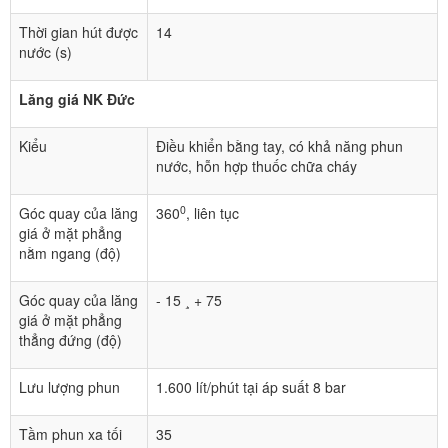
Thời gian hút được
14
nước (s)
Lăng giá NK Đức
Kiểu
Điều khiển bằng tay, có khả năng phun
nước, hỗn hợp thuốc chữa cháy
0
Góc quay của lăng
360
, liên tục
giá ở mặt phẳng
nằm ngang (độ)
Góc quay của lăng
- 15 ¸ + 75
giá ở mặt phẳng
thẳng đứng (độ)
Lưu lượng phun
1.600 lít/phút tại áp suất 8 bar
Tầm phun xa tối
35