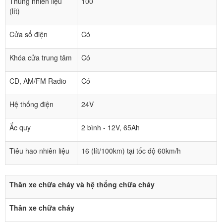
Thùng nhiên liệu
100
(lít)
Cửa sổ điện
Có
Khóa cửa trung tâm
Có
CD, AM/FM Radio
Có
Hệ thống điện
24V
Ắc quy
2 bình - 12V, 65Ah
Tiêu hao nhiên liệu
16 (lít/100km) tại tốc độ 60km/h
Thân xe chữa cháy và hệ thống chữa cháy
Thân xe chữa cháy