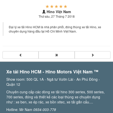
Hino Việt Nam
Thứ sáu, 27 Tháng 7 2018
Đại lý xe tải Hino HCM là nhà phân phối, đóng thùng xe tải Hino, xe
chuyên dụng hàng đầu tại Hồ Chí Minh Việt Nam.
Xe tải Hino HCM - Hino Motors Việt Nam ™️
Show room: 500 QL 1A - Ngã tư Vườn Lài - An Phú Đông -
Quận 12
Chuyên cung cấp các dòng xe tải hino 300 series, 500 series,
700 series, đóng và thiết kế các loại thùng xe chuyên dụng
như : xe ben, xe ép rác, xe bồn xitec, xe tải gắn cẩu....
Hotline: Mr Nam
0934-003-778