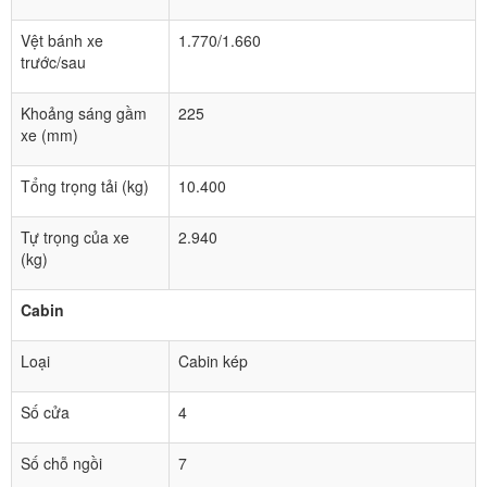
Vệt bánh xe
1.770/1.660
trước/sau
Khoảng sáng gầm
225
xe (mm)
Tổng trọng tải (kg)
10.400
Tự trọng của xe
2.940
(kg)
Cabin
Loại
Cabin kép
Số cửa
4
Số chỗ ngồi
7