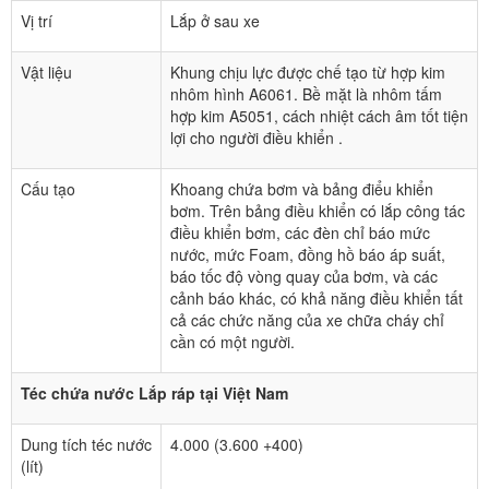
Vị trí
Lắp ở sau xe
Vật liệu
Khung chịu lực được chế tạo từ hợp kim
nhôm hình A6061. Bề mặt là nhôm tấm
hợp kim A5051, cách nhiệt cách âm tốt tiện
lợi cho người điều khiển .
Cấu tạo
Khoang chứa bơm và bảng điểu khiển
bơm. Trên bảng điều khiển có lắp công tác
điều khiển bơm, các đèn chỉ báo mức
nước, mức Foam, đồng hồ báo áp suất,
báo tốc độ vòng quay của bơm, và các
cảnh báo khác, có khả năng điều khiển tất
cả các chức năng của xe chữa cháy chỉ
cần có một người.
Téc chứa nước Lắp ráp tại Việt Nam
Dung tích téc nước
4.000 (3.600 +400)
(lít)