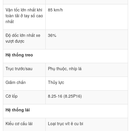
Vận tốc lớn nhất khi
85 km/h
toàn tải ở tay số cao
nhất
Độ dốc lớn nhất xe
36%
vượt được
Hệ thống treo
Trục trước/sau
Phụ thuộc, nhíp lá
Giảm chấn
Thủy lực
Cỡ lốp
8.25-16 (8.25P16)
Hệ thống lái
Kiểu cơ cấu lái
Loại trục vít ê cu bi