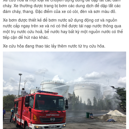
cháy. Xe thường được trang bị bơm các dung dịch để dập tắt các
đám cháy, thang. Đặc điểm của xe có còi, đèn và sơn màu đỏ.
Xe bơm được thiết kế để bơm nước sử dụng động cơ và nguồn
nước cấp ngay trên xe và nó có thể được tái nạp nước thông qua
một trụ nước cứu hoả, bể nước hay bất kỳ một nguồn nước có thể
tiếp cận để hút nào khác.
Xe cứu hỏa đang thao tác lấy thêm nước từ trụ cứu hỏa.