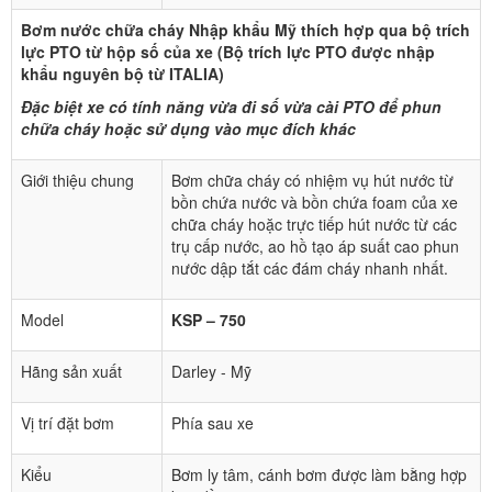
Bơm nước chữa cháy Nhập khẩu Mỹ thích hợp qua bộ trích
lực PTO từ hộp số của xe (Bộ trích lực PTO được nhập
khẩu nguyên bộ từ ITALIA)
Đặc biệt xe có tính năng vừa đi số vừa cài PTO để phun
chữa cháy hoặc sử dụng vào mục đích khác
Giới thiệu chung
Bơm chữa cháy có nhiệm vụ hút nước từ
bồn chứa nước và bồn chứa foam của xe
chữa cháy hoặc trực tiếp hút nước từ các
trụ cấp nước, ao hồ tạo áp suất cao phun
nước dập tắt các đám cháy nhanh nhất.
Model
KSP – 750
Hãng sản xuất
Darley - Mỹ
Vị trí đặt bơm
Phía sau xe
Kiểu
Bơm ly tâm, cánh bơm được làm bằng hợp