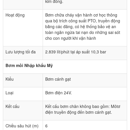
kim đồng.
Hoạt động
Bơm chữa cháy vận hành cơ học thông
qua bộ trích công suất PTO, truyền động
bằng các đăng, có hệ thống bảo vệ an
toàn ngăn ngừa tai nạn do những sai sót
cho con người khi vận hành
Lưu lượng tối đa
2.839 lít/phút tại áp suất 10,3 bar
Bơm mồi Nhập khẩu Mỹ
Kiểu
Bơm cánh gạt
Loại
Bơm điện 24V.
Kết cấu
Kết cấu bơm chân không bao gồm: Môtơ
điện truyền động đến bơm cánh gạt.
Chiều sâu hút (m)
6