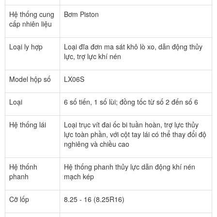
Hệ thống cung
Bơm Piston
cấp nhiên liệu
Loại ly hợp
Loại đĩa đơn ma sát khô lò xo, dẫn động thủy
lực, trợ lực khí nén
Model hộp số
LX06S
Loại
6 số tiến, 1 số lùi; đồng tốc từ số 2 đến số 6
Hệ thống lái
Loại trục vít đai ốc bi tuần hoàn, trợ lực thủy
lực toàn phần, với cột tay lái có thể thay đổi độ
nghiêng và chiều cao
Hệ thốnh
Hệ thống phanh thủy lực dẫn động khí nén
phanh
mạch kép
Cỡ lốp
8.25 - 16 (8.25R16)