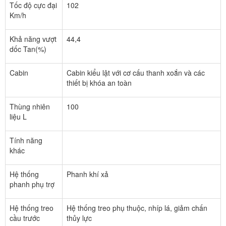
Tốc độ cực đại
102
Km/h
Khả năng vượt
44,4
dốc Tan(%)
Cabin
Cabin kiểu lật với cơ cấu thanh xoắn và các
thiết bị khóa an toàn
Thùng nhiên
100
liệu L
Tính năng
khác
Hệ thống
Phanh khí xả
phanh phụ trợ
Hệ thống treo
Hệ thống treo phụ thuộc, nhíp lá, giảm chấn
cầu trước
thủy lực