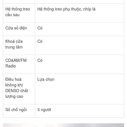
Hệ thống treo
Hệ thống treo phụ thuộc, nhíp lá
cầu sau
Cửa sổ điện
Có
Khoá cửa
Có
trung tâm
CD&AM/FM
Có
Radio
Điều hoà
Lựa chọn
không khí
DENSO chất
lượng cao
Số chỗ ngồi
3 người