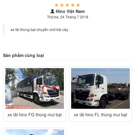
Hino Việt Nam
Thứ ba, 24 Tháng 7 2018
xe tải thùng bạt chuyển chử trái cây
Sản phẩm cùng loại
xe tải hino FG thùng mui bạt
xe tải hino FL thùng mui bạt