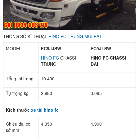
THÔNG SỐ KĨ THUẬT
HINO FC THÙNG MUI BẠT
MODEL
FC9JJSW
FC9JLSW
HINO FC
CHASSI
HINO FC CHASSI
TRUNG
DÀI
Tổng tải trọng
10.400
Tự trọng kg
2.980
3.085
Kích thước
xe tải hino fc
Chiều dài cơ
4.350
4.990
sở mm