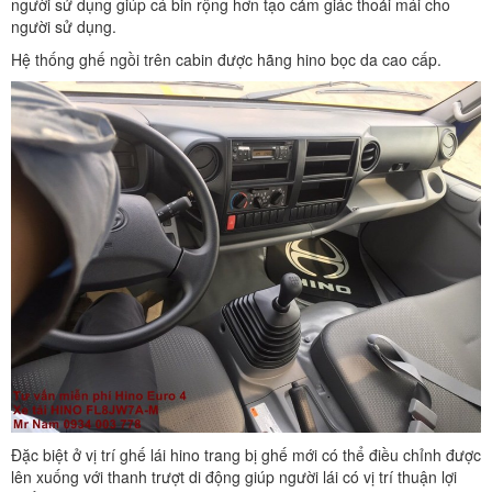
người sử dụng giúp cá bin rộng hơn tạo cảm giác thoải mái cho
người sử dụng.
Hệ thống ghế ngồi trên cabin được hãng hino bọc da cao cấp.
Đặc biệt ở vị trí ghế lái hino trang bị ghế mới có thể điều chỉnh được
lên xuống với thanh trượt di động giúp người lái có vị trí thuận lợi