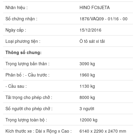
Nhãn hiệu :
HINO FC9JETA
Số chứng nhận :
1876/VAQ09 - 01/16 - 00
Ngày cấp :
15/12/2016
Loại phương tiện :
Ô tô sát xi tải
Thông số chung:
Trọng lượng bản thân :
3090 kg
Phân bố : - Cầu trước :
1960 kg
- Cầu sau :
1130 kg
Tải trọng cho phép chở :
8000 kg
Số người cho phép chở :
3 người
Trọng lượng toàn bộ :
12000 kg
Kích thước xe : Dài x Rộng x Cao :
6140 x 2290 x 2470 mm