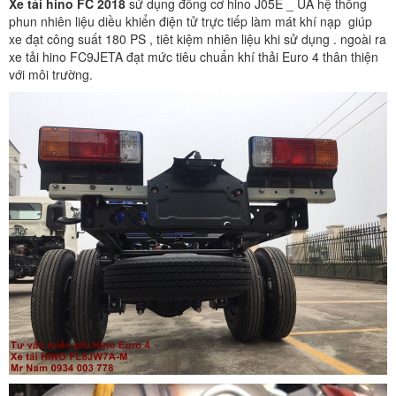
Xe tải hino FC 2018
sử dụng đông cơ hino J05E _ UA hệ thống
phun nhiên liệu diều khiển điện tử trực tiếp làm mát khí nạp giúp
xe đạt công suất 180 PS , tiêt kiệm nhiên liệu khi sử dụng . ngoài ra
xe tải hino FC9JETA đạt mức tiêu chuẩn khí thải Euro 4 thân thiện
với môi trường.