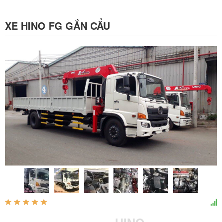
XE HINO FG GẮN CẨU