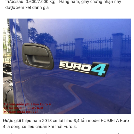
trước/sau: 3.600/7.000 kg; - Hàng năm, giấy chứng nhận này
được xem xét đánh giá
Được giới thiệu năm 2018 xe tải hino 6,4 tấn model FC9JETA Euro-
4 là dòng xe tiêu chuẩn khí thải Euro 4.