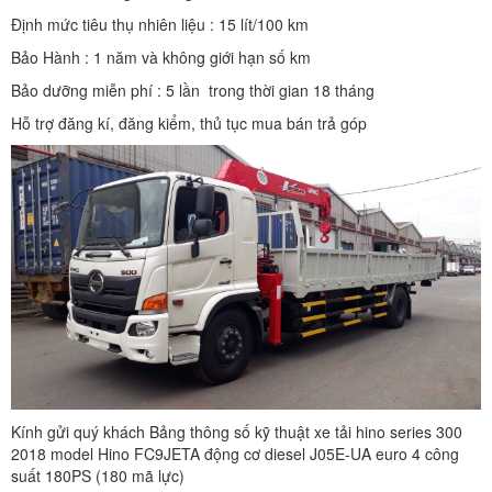
Định mức tiêu thụ nhiên liệu : 15 lít/100 km
Bảo Hành : 1 năm và không giới hạn số km
Bảo dưỡng miễn phí : 5 lần trong thời gian 18 tháng
Hỗ trợ đăng kí, đăng kiểm, thủ tục mua bán trả góp
Kính gửi quý khách Bảng thông số kỹ thuật xe tải hino series 300
2018 model Hino FC9JETA động cơ diesel J05E-UA euro 4 công
suất 180PS (180 mã lực)