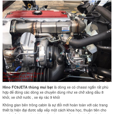
Hino FC9JETA thùng mui bạt
là dòng xe có chassi ngắn rất phù
hợp để đóng các dòng xe chuyên dùng như xe chở xăng dầu 8
khối, xe chở nước , xe ép rác 9 khối
Không gian bên trông cabin là sự đổi mới hoàn toàn với các trang
thiết bị hiện đại đươc sắp xếp một cách khoa học, thuận tiên cho