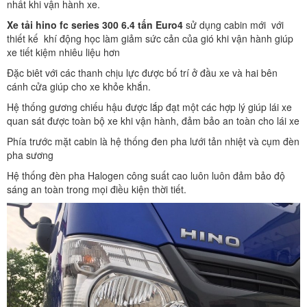
nhất khi vận hành xe.
Xe tải hino fc series 300 6.4 tấn Euro4
sử dụng cabin mới với
thiết kế khí động học làm giảm sức cản của gió khi vận hành giúp
xe tiết kiệm nhiêu liệu hơn
Đặc biêt với các thanh chịu lực được bố trí ở đầu xe và hai bên
cánh cửa giúp cho xe khỏe khắn.
Hệ thống gương chiếu hậu được lắp đạt một các hợp lý giúp lái xe
quan sát được toàn bộ xe khi vận hành, đảm bảo an toàn cho lái xe
Phía trước mặt cabin là hệ thống đen pha lưới tản nhiệt và cụm đèn
pha sương
Hệ thống đèn pha Halogen công suất cao luôn luôn đảm bảo độ
sáng an toàn trong mọi điều kiện thời tiết.