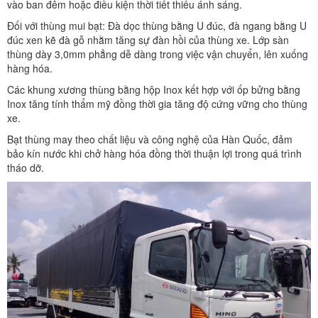
vào ban đêm hoặc điều kiện thời tiết thiếu ánh sáng.
Đối với thùng mui bạt: Đà dọc thùng bằng U đúc, đà ngang bằng U
đúc xen kẽ đà gỗ nhằm tăng sự đàn hồi của thùng xe. Lớp sàn
thùng dày 3,0mm phẳng dễ dàng trong việc vận chuyển, lên xuống
hàng hóa.
Các khung xương thùng bằng hộp Inox kết hợp với ốp bửng bằng
Inox tăng tính thẩm mỹ đồng thời gia tăng độ cứng vững cho thùng
xe.
Bạt thùng may theo chất liệu và công nghệ của Hàn Quốc, đảm
bảo kín nước khi chở hàng hóa đồng thời thuận lợi trong quá trình
tháo dỡ.