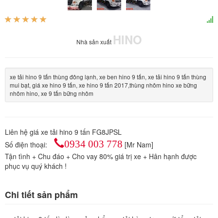
HINO
Nhà sản xuất
xe tải hino 9 tấn thùng đông lạnh, xe ben hino 9 tấn, xe tải hino 9 tấn thùng
mui bạt, giá xe hino 9 tấn, xe hino 9 tấn 2017,thùng nhôm hino xe bững
nhôm hino, xe 9 tấn bững nhôm
Liên hệ giá xe tải hino 9 tấn FG8JPSL
0934 003 778
Số điện thoại:
[Mr Nam]
Tận tình + Chu đáo + Cho vay 80% giá trị xe + Hân hạnh được
phục vụ quý khách !
Chi tiết sản phẩm