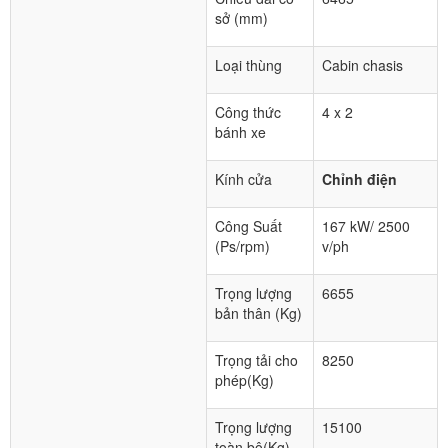
sở (mm)
Loại thùng
Cabin chasis
Công thức
4 x 2
bánh xe
Kính cửa
Chỉnh điện
Công Suất
167 kW/ 2500
(Ps/rpm)
v/ph
Trọng lượng
6655
bản thân (Kg)
Trọng tải cho
8250
phép(Kg)
Trọng lượng
15100
toàn bộ(Kg)