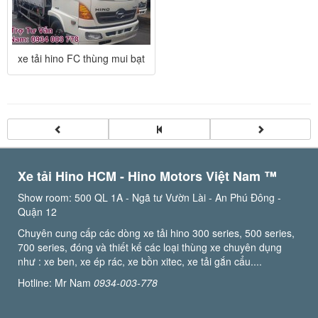
xe tải hino FC thùng mui bạt
Xe tải Hino HCM - Hino Motors Việt Nam ™️
Show room: 500 QL 1A - Ngã tư Vườn Lài - An Phú Đông -
Quận 12
Chuyên cung cấp các dòng xe tải hino 300 series, 500 series,
700 series, đóng và thiết kế các loại thùng xe chuyên dụng
như : xe ben, xe ép rác, xe bồn xitec, xe tải gắn cẩu....
Hotline: Mr Nam
0934-003-778