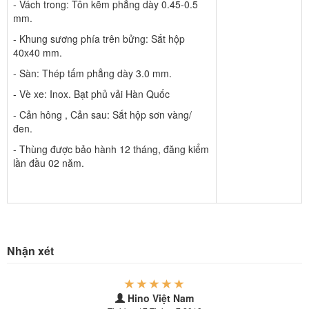
- Vách trong: Tôn kẽm phẳng dày 0.45-0.5
mm.
- Khung sương phía trên bửng: Sắt hộp
40x40 mm.
- Sàn: Thép tấm phẳng dày 3.0 mm.
- Vè xe: Inox. Bạt phủ vải Hàn Quốc
- Cản hông , Cản sau: Sắt hộp sơn vàng/
đen.
- Thùng được bảo hành 12 tháng, đăng kiểm
lần đầu 02 năm.
Nhận xét
Hino Việt Nam