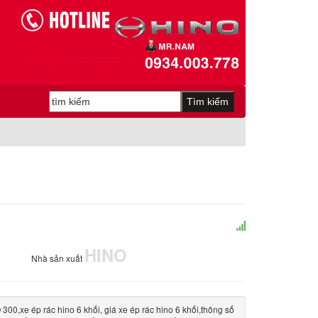
HINO
Nhà sản xuất
0,xe ép rác hino 6 khối, giá xe ép rác hino 6 khối,thông số