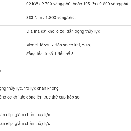
92 kW / 2.700 vòng/phút hoặc 125 Ps / 2.200 vòng/phút
363 N.m / 1.800 vòng/phút
Đĩa ma sát khô lò xo, dẫn động thủy lực
Model M550 - Hộp số cơ khí, 5 số,
đồng tốc từ số 1 đến số 5
c
ng thủy lực, trợ lực chân không
ng cơ khí tác động lên trục thứ cấp hộp số
bán elip, giảm chấn thủy lực
bán elip, giảm chấn thủy lực