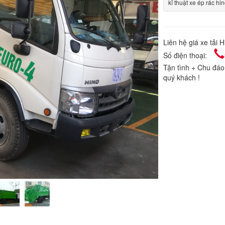
kĩ thuật xe ép rác hi
Liên hệ giá xe tải 
Số điện thoại:
Tận tình + Chu đa
quý khách !