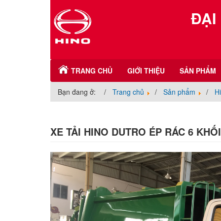
ĐẠI
TRANG CHỦ
GIỚI THIỆU
SẢN PHẨM
Bạn đang ở:
Trang chủ
Sản phẩm
H
XE TẢI HINO DUTRO ÉP RÁC 6 KHỐI