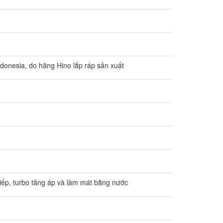
nesia, do hãng Hino lắp ráp sản xuất
 tiếp, turbo tăng áp và làm mát bằng nước