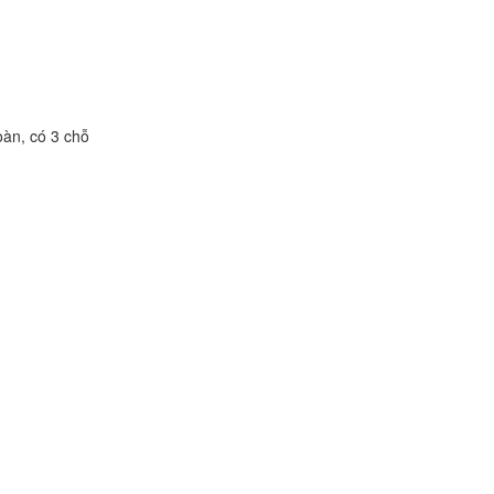
oàn, có 3 chỗ