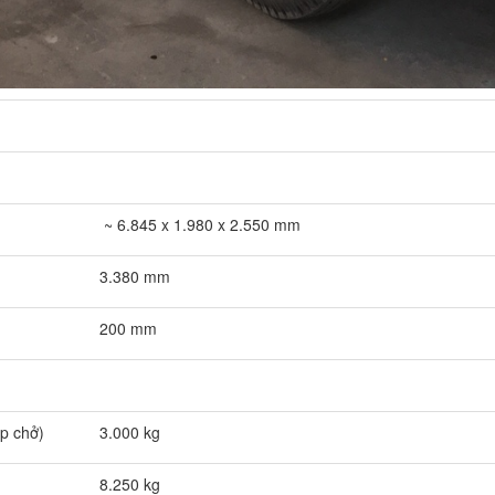
~ 6.845 x 1.980 x 2.550 mm
3.380 mm
200 mm
ép chở)
3.000 kg
8.250 kg