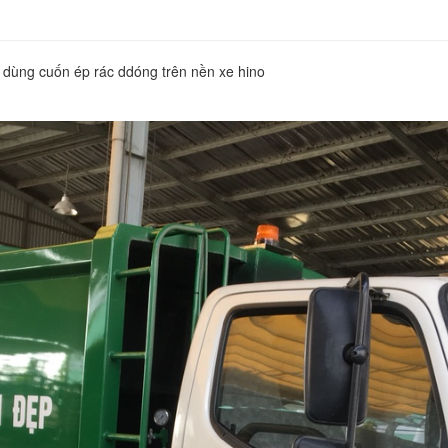
n dùng cuốn ép rác ddóng trên nền xe hino