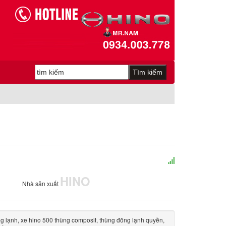
HINO
Nhà sản xuất
ng lạnh, xe hino 500 thùng composit, thùng đông lạnh quyền,