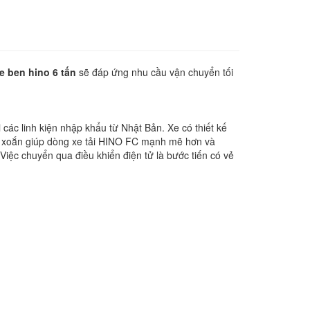
e ben hino 6 tấn
sẽ đáp ứng nhu cầu vận chuyển tối
ác linh kiện nhập khẩu từ Nhật Bản. Xe có thiết kế
en xoắn giúp dòng xe tải HINO FC mạnh mẽ hơn và
Việc chuyển qua điều khiển điện tử là bước tiến có vẻ