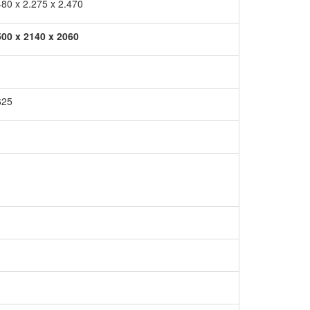
480 x 2.275 x 2.470
00 x 2140 x 2060
625