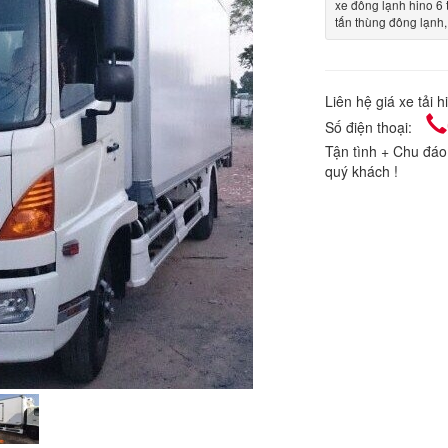
xe đông lạnh hino 6
tấn thùng đông lạnh
Liên hệ giá xe tải 
Số điện thoại:
Tận tình + Chu đa
quý khách !