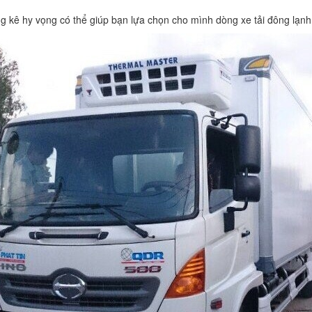
ng kê hy vọng có thể giúp bạn lựa chọn cho mình dòng xe tải đông lạnh