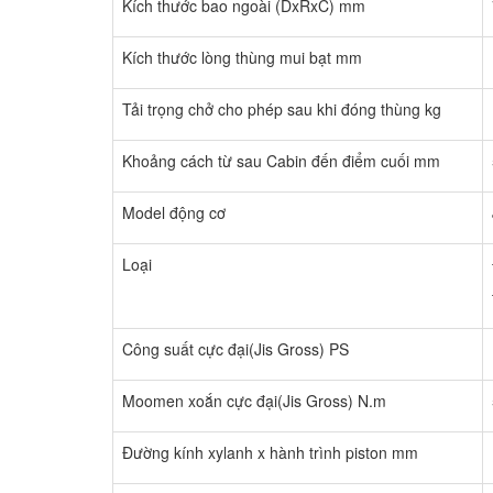
Kích thước bao ngoài (DxRxC) mm
Kích thước lòng thùng mui bạt mm
Tải trọng chở cho phép sau khi đóng thùng kg
Khoảng cách từ sau Cabin đến điểm cuối mm
Model động cơ
Loại
Công suất cực đại(Jis Gross) PS
Moomen xoắn cực đại(Jis Gross) N.m
Đường kính xylanh x hành trình piston mm