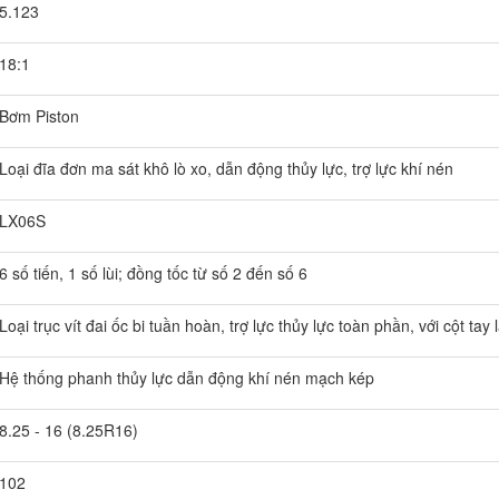
5.123
18:1
Bơm Piston
Loại đĩa đơn ma sát khô lò xo, dẫn động thủy lực, trợ lực khí nén
LX06S
6 số tiến, 1 số lùi; đồng tốc từ số 2 đến số 6
Loại trục vít đai ốc bi tuần hoàn, trợ lực thủy lực toàn phần, với cột tay
Hệ thống phanh thủy lực dẫn động khí nén mạch kép
8.25 - 16 (8.25R16)
102