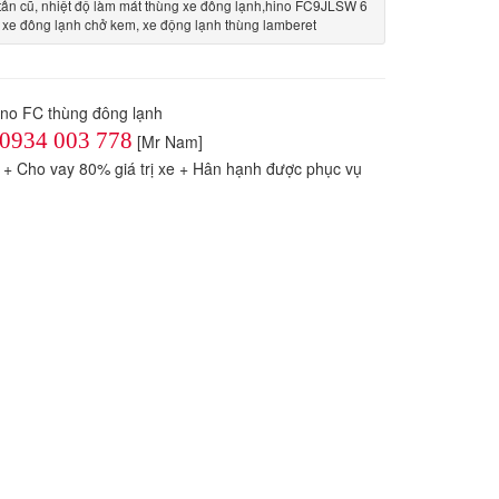
 tấn cũ, nhiệt độ làm mát thùng xe đông lạnh,hino FC9JLSW 6
, xe đông lạnh chở kem, xe động lạnh thùng lamberet
hino FC thùng đông lạnh
0934 003 778
[Mr Nam]
́o + Cho vay 80% giá trị xe + Hân hạnh được phục vụ