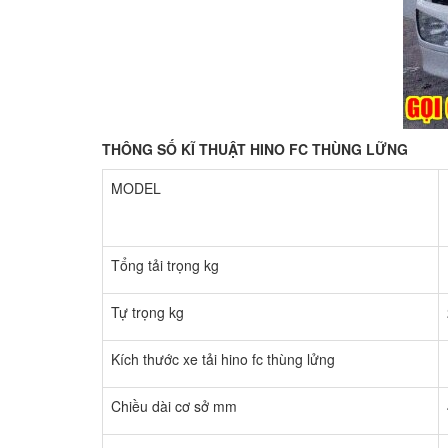
THÔNG SỐ KĨ THUẬT HINO FC THÙNG LỮNG
MODEL
Tổng tải trọng kg
Tự trọng kg
Kích thước xe tải hino fc thùng lửng
Chiều dài cơ sở mm