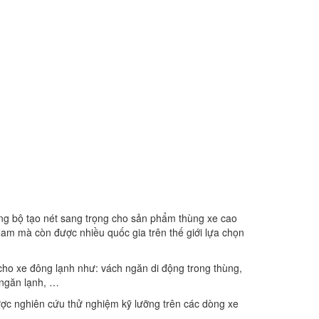
ng bộ tạo nét sang trọng cho sản phẩm thùng xe cao
am mà còn được nhiều quốc gia trên thế giới lựa chọn
cho xe đông lạnh như: vách ngăn di động trong thùng,
 ngăn lạnh, …
 nghiên cứu thử nghiệm kỹ lưỡng trên các dòng xe