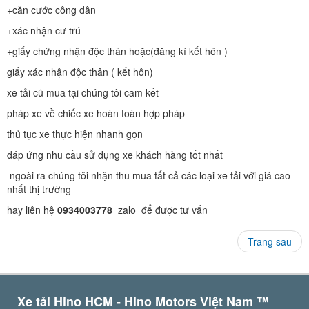
+căn cước công dân
+xác nhận cư trú
+giấy chứng nhận độc thân hoặc(đăng kí kết hôn )
giấy xác nhận độc thân ( kết hôn)
xe tải cũ mua tại chúng tôi cam kết
pháp xe về chiếc xe hoàn toàn hợp pháp
thủ tục xe thực hiện nhanh gọn
đáp ứng nhu cầu sử dụng xe khách hàng tốt nhất
ngoài ra chúng tôi nhận thu mua tất cả các loại xe tải với giá cao
nhất thị trường
hay liên hệ
0934003778
zalo để được tư vấn
Trang sau
Xe tải Hino HCM - Hino Motors Việt Nam ™️