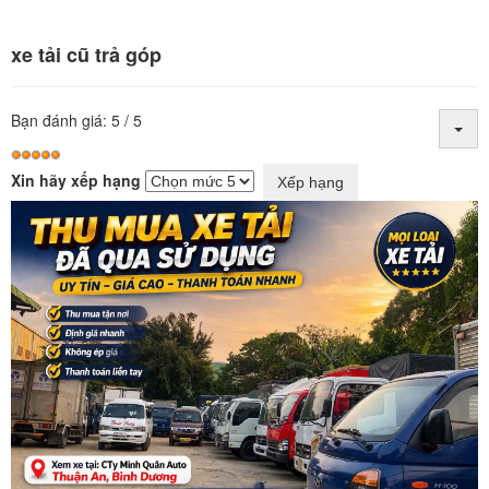
xe tải cũ trả góp
Bạn đánh giá:
5
/
5
Xin hãy xếp hạng