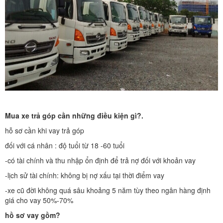
Mua xe trả góp cần những điều kiện gì?.
hỗ sơ cần khi vay trả góp
đối với cá nhân : độ tuổi từ 18 -60 tuổi
-có tài chính và thu nhập ổn định để trả nợ đối với khoản vay
-lịch sử tài chính: không bị nợ xấu tại thời điểm vay
-xe cũ đời không quá sâu khoảng 5 năm tùy theo ngân hàng định
giá cho vay 50%-70%
hồ sơ vay gồm?