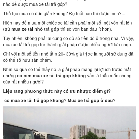
nào để được mua xe tải trả góp?
Thủ tục mua có đơn giản không? Độ tuổi nào thì được mua?....
Hiện nay để mua một chiếc xe tải cần phải một số một vốn rất lớn
(trừ
mua xe tải nhỏ trả góp
thì số vốn ban đầu ít hơn).
Tuy nhiên, không phải ai cũng có đủ số tiền đó ở trong nhà. Vì vậy,
mua xe tải trả góp trở thành giải pháp được nhiều người lựa chọn.
Chỉ với một số tiền nhỏ tầm 20- 30% giá trị xe là người sử dụng đã
có thể sở hữu sản phẩm.
Nhìn sơ qua có thể thấy nó là giải pháp mang lại lợi ích trước mắt
nhưng
có nên mua xe tải trả góp không
vẫn là thắc mắc chung
của rất nhiều người?
Liệu rằng phương thức này có ưu nhược điểm gì?
có
mua xe tải trả góp không
?
Mua xe trả góp ở đâu
?