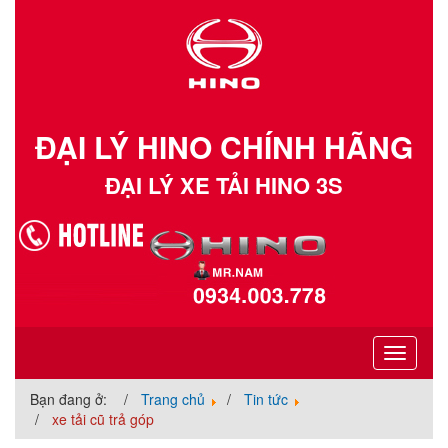
ĐẠI LÝ HINO CHÍNH HÃNG
ĐẠI LÝ XE TẢI HINO 3S
Toggle
navigati
Bạn đang ở:
Trang chủ
Tin tức
xe tải cũ trả góp