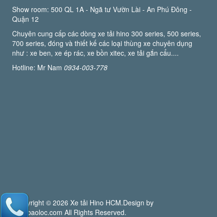
Show room: 500 QL 1A - Ngã tư Vườn Lài - An Phú Đông -
Quận 12
Chuyên cung cấp các dòng xe tải hino 300 series, 500 series,
700 series, đóng và thiết kế các loại thùng xe chuyên dụng
như : xe ben, xe ép rác, xe bồn xitec, xe tải gắn cẩu....
Hotline: Mr Nam
0934-003-778
Copyright © 2026 Xe tải Hino HCM.Design by
webbaoloc.com All Rights Reserved.