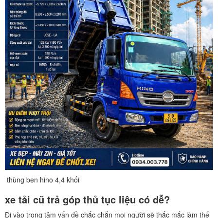
thùng ben hino 4,4 khối
xe tải cũ trả góp
thủ tục liệu có dễ?
Đi vào trọng tâm vấn đề chắc chắn mọi người sẽ thắc mắc làm thế